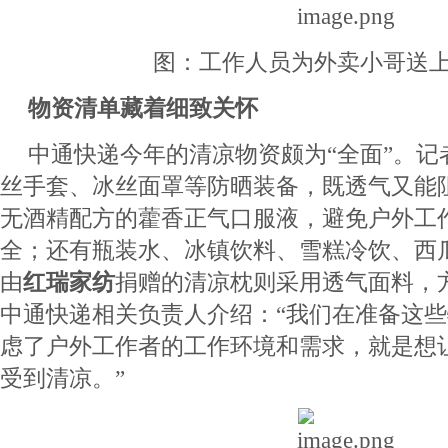
图：工作人员为外卖小哥送
物资清单藏着细致关怀
中通快递今年的清凉物资颇为“全面”。记
丝手套、冰丝面罩等防晒装备，既透气又能
无酒精配方的藿香正气口服液，避免户外工
全；还有瓶装水、冰镇饮料、雪糕冷饮、西
由
红瑞家纺
捐赠的清凉枕则采用透气面料，
中通快递相关负责人介绍：“我们在准备这
虑了户外工作者的工作环境和需求，就是想
受到清凉。”