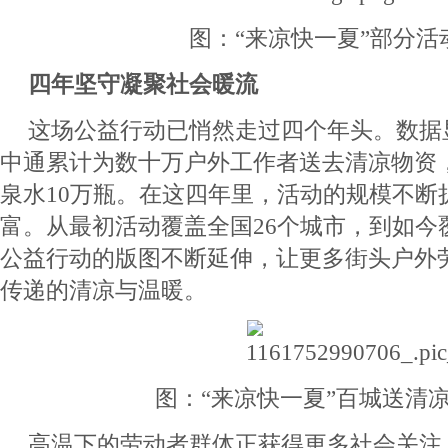
图：“来凉快一夏”部分活
四年坚守凝聚社会暖流
这场公益行动已悄然走过四个年头。数据
中通累计为数十万户外工作者送去清凉物资
泉水10万瓶。在这四年里，活动的规模不断
富。从最初活动覆盖全国26个城市，到如今覆
公益行动的版图不断延伸，让更多街头户外
传递的清凉与温暖。
图：“来凉快一夏”百城送清
高温下的劳动者群体正获得更多社会关注