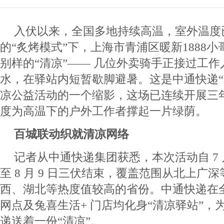
入伏以来，全国多地持续高温，室外温度已
的“炙烤模式”下，上海市青浦区暖新1888
别样的“清凉”—— 几位外卖骑手正接过工
水，在驿站内短暂歇脚避暑。这是中通快递“
凉公益活动的一个缩影，这场已连续开展三
度为高温下的户外工作者撑起一片绿荫。
百城联动织就清凉网络
记者从中通快递集团获悉，本次活动自 7 月
至 8 月 9 日三伏结束，覆盖范围从北上广
西、湖北等热度值较高的省份。中通快递在全国
网点及兔喜生活+ 门店均化身“清凉驿站”，
递送着一份“清凉”。