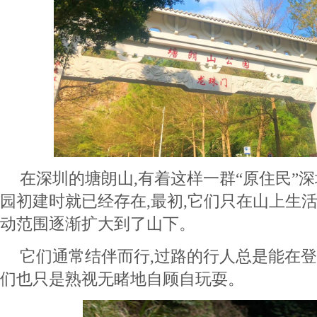
在深圳的塘朗山,有着这样一群“原住民”
园初建时就已经存在,最初,它们只在山上生活
动范围逐渐扩大到了山下。
它们通常结伴而行,过路的行人总是能在登
们也只是熟视无睹地自顾自玩耍。