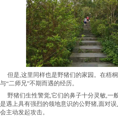
但是,这里同样也是野猪们的家园。在梧桐
与“二师兄”不期而遇的经历。
野猪们生性警觉,它们的鼻子十分灵敏,一
是遇上具有强烈的领地意识的公野猪,面对误
会主动发起攻击。