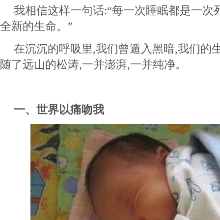
我相信这样一句话:“每一次睡眠都是一次死
全新的生命。”
在沉沉的呼吸里,我们曾遁入黑暗,我们的生
随了远山的松涛,一并澎湃,一并纯净。
一、世界以痛吻我