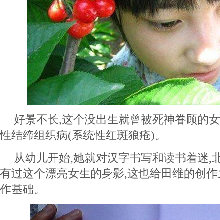
好景不长,这个没出生就曾被死神眷顾的女
性结缔组织病(系统性红斑狼疮)。
从幼儿开始,她就对汉字书写和读书着迷,
有过这个漂亮女生的身影,这也给田维的创
作基础。