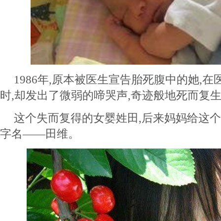
1986年,原本被医生宣告胎死腹中的她,
时,却发出了微弱的啼哭声,奇迹般地死而复
这个失而复得的女婴姓田,后来妈妈给这
字名——田维。