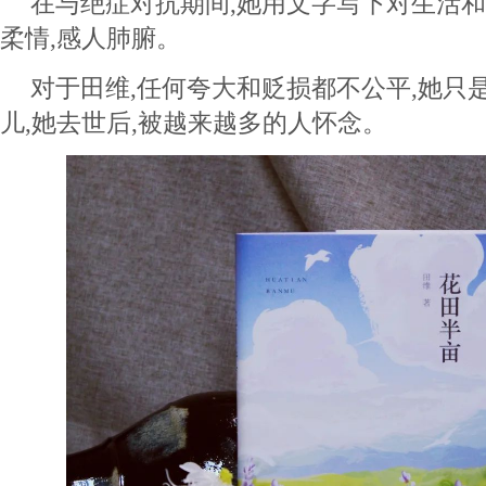
在与绝症对抗期间,她用文字写下对生活和
柔情,感人肺腑。
对于田维,任何夸大和贬损都不公平,她只
儿,她去世后,被越来越多的人怀念。