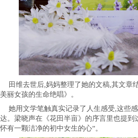
田维去世后,妈妈整理了她的文稿,其文章
美丽女孩的生命绝唱》。
她用文学笔触真实记录了人生感受,这些感
达。梁晓声在《花田半亩》的序言里也提到这
怀有一颗洁净的初中女生的心”。