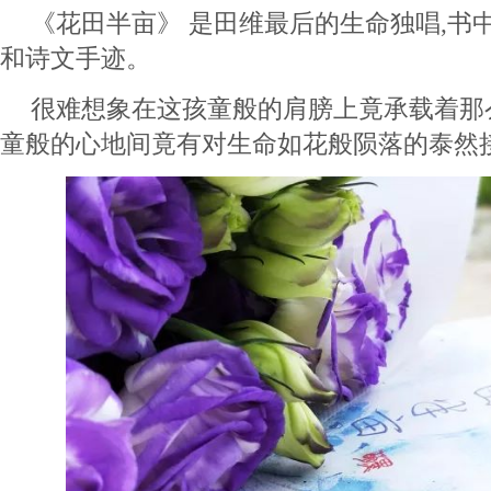
《花田半亩》 是田维最后的生命独唱,书
和诗文手迹。
很难想象在这孩童般的肩膀上竟承载着那
童般的心地间竟有对生命如花般陨落的泰然