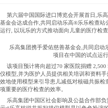
第六届中国国际进口博览会开展首日,乐
基金会达成合作,共同启动乐高®乐乐检查站
运行, 以玩乐的方式推动面向儿童的医疗检
乐高集团携手爱佑慈善基金会,共同启动
项目在中国的试点运
该项目预计将向超过70 家医院捐赠 2,50
仪模型,并为医护人员提供相关培训和资料手
效地使用模型来引导患儿减低对核磁共振检
项重要的医疗检查的效率。
乐高集团中国区社会影响及公益合作部负