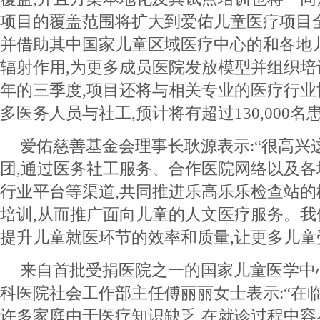
项目的覆盖范围将扩大到爱佑儿童医疗项目
并借助其中国家儿童区域医疗中心的和各地
辐射作用,为更多成员医院发放模型并组织
年的三季度,项目还将与相关专业的医疗行业
多医务人员与社工,预计将有超过130,000
爱佑慈善基金会理事长耿源表示:“很高兴
团,通过医务社工服务、合作医院网络以及
行业平台等渠道,共同推进乐高乐乐检查站
培训,从而推广面向儿童的人文医疗服务。我
提升儿童就医环节的效率和质量,让更多儿童
来自首批受捐医院之一的国家儿童医学中
科医院社会工作部主任傅丽丽女士表示:“在
许多家庭由于医疗知识缺乏,在就诊过程中容