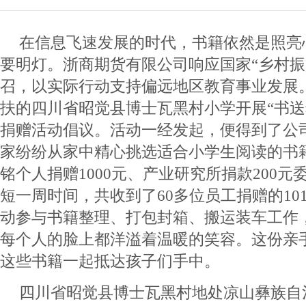
在信息飞速发展的时代，书籍依然是照亮
要明灯。浙商期货有限公司响应国家“乡村振
召，以实际行动支持偏远地区教育事业发展
扶的四川省昭觉县博士瓦黑村小学开展“书送
捐赠活动倡议。活动一经发起，便得到了公
家纷纷从家中精心挑选适合小学生阅读的书
铭个人捐赠1000元、产业研究所捐款200
短一周时间，共收到了60多位员工捐赠的10
动参与书籍整理、打包封箱、搬运装车工作
每个人的脸上都洋溢着温暖的笑容。这份亲
这些书籍一起抵达孩子们手中。
四川省昭觉县博士瓦黑村地处凉山彝族自